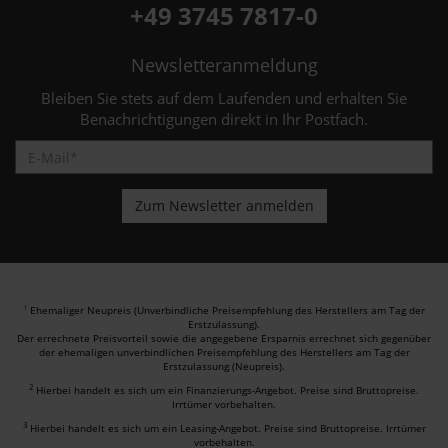
+49 3745 7817-0
Newsletteranmeldung
Bleiben Sie stets auf dem Laufenden und erhalten Sie
Benachrichtigungen direkt in Ihr Postfach.
Ehemaliger Neupreis (Unverbindliche Preisempfehlung des Herstellers am Tag der
1
Erstzulassung).
Der errechnete Preisvorteil sowie die angegebene Ersparnis errechnet sich gegenüber
der ehemaligen unverbindlichen Preisempfehlung des Herstellers am Tag der
Erstzulassung (Neupreis).
2
Hierbei handelt es sich um ein Finanzierungs-Angebot. Preise sind Bruttopreise.
Irrtümer vorbehalten.
3
Hierbei handelt es sich um ein Leasing-Angebot. Preise sind Bruttopreise. Irrtümer
vorbehalten.