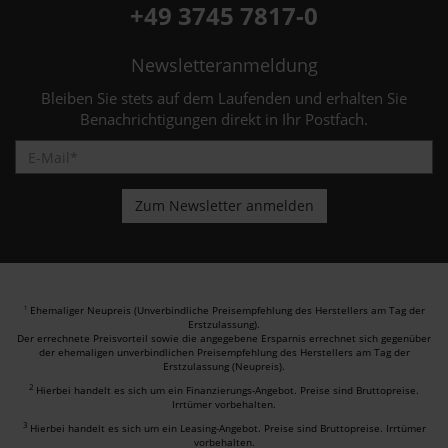
+49 3745 7817-0
Newsletteranmeldung
Bleiben Sie stets auf dem Laufenden und erhalten Sie
Benachrichtigungen direkt in Ihr Postfach.
Ehemaliger Neupreis (Unverbindliche Preisempfehlung des Herstellers am Tag der
1
Erstzulassung).
Der errechnete Preisvorteil sowie die angegebene Ersparnis errechnet sich gegenüber
der ehemaligen unverbindlichen Preisempfehlung des Herstellers am Tag der
Erstzulassung (Neupreis).
2
Hierbei handelt es sich um ein Finanzierungs-Angebot. Preise sind Bruttopreise.
Irrtümer vorbehalten.
3
Hierbei handelt es sich um ein Leasing-Angebot. Preise sind Bruttopreise. Irrtümer
vorbehalten.