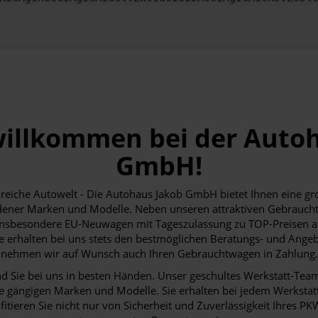
willkommen bei der Auto
GmbH!
nreiche Autowelt - Die Autohaus Jakob GmbH bietet Ihnen eine 
ener Marken und Modelle. Neben unseren attraktiven Gebraucht
nsbesondere EU-Neuwagen mit Tageszulassung zu TOP-Preisen an
e erhalten bei uns stets den bestmöglichen Beratungs- und Angeb
nehmen wir auf Wunsch auch Ihren Gebrauchtwagen in Zahlung.
nd Sie bei uns in besten Händen. Unser geschultes Werkstatt-Team 
lle gängigen Marken und Modelle. Sie erhalten bei jedem Werkstatt
tieren Sie nicht nur von Sicherheit und Zuverlässigkeit Ihres 