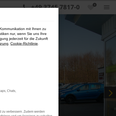
+49 3745 7817-0
0
 Kommunikation mit Ihnen zu
stiken nur, wenn Sie uns Ihre
ung jederzeit für die Zukunft
ärung
,
Cookie-Richtlinie
.
Maps, Chats,
nd zu verbessern. Zudem werden