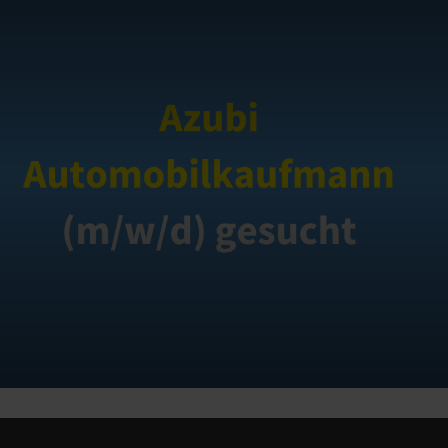
Azubi Automobilkaufmann (m/w/d) gesucht
M