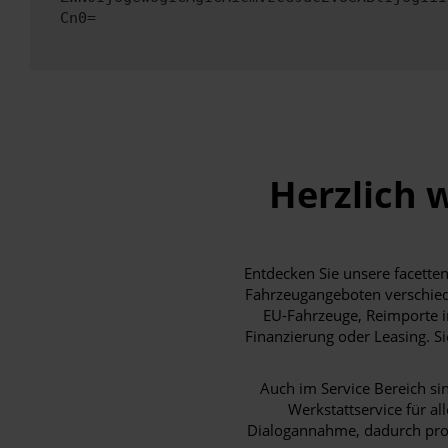
Cn0=
Herzlich 
Entdecken Sie unsere facette
Fahrzeugangeboten verschied
EU-Fahrzeuge, Reimporte i
Finanzierung oder Leasing. Si
Auch im Service Bereich si
Werkstattservice für a
Dialogannahme, dadurch profi