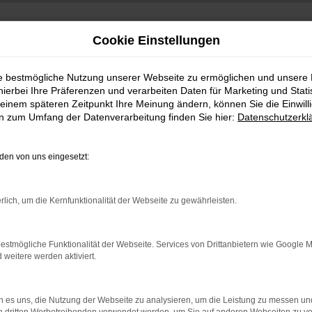
Cookie Einstellungen
ie bestmögliche Nutzung unserer Webseite zu ermöglichen und unsere
hierbei Ihre Präferenzen und verarbeiten Daten für Marketing und Stati
einem späteren Zeitpunkt Ihre Meinung ändern, können Sie die Einwillig
en zum Umfang der Datenverarbeitung finden Sie hier:
Datenschutzerkl
en von uns eingesetzt:
rlich, um die Kernfunktionalität der Webseite zu gewährleisten.
estmögliche Funktionalität der Webseite. Services von Drittanbietern wie Google 
eitere werden aktiviert.
 es uns, die Nutzung der Webseite zu analysieren, um die Leistung zu messen u