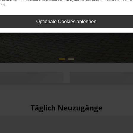
on dritten Werbetreibenden verwendet werden, um Sie auf anderen Webseiten zu ve
ind.
Optionale Cookies ablehnen
Täglich Neuzugänge