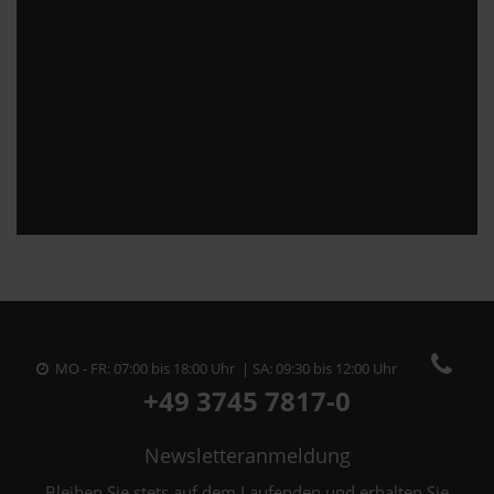
MO - FR: 07:00 bis 18:00 Uhr | SA: 09:30 bis 12:00 Uhr
+49 3745 7817-0
Newsletteranmeldung
Bleiben Sie stets auf dem Laufenden und erhalten Sie