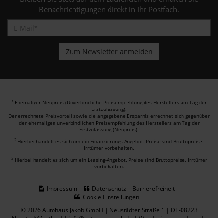
Benachrichtigungen direkt in Ihr Postfach.
Ehemaliger Neupreis (Unverbindliche Preisempfehlung des Herstellers am Tag der
1
Erstzulassung).
Der errechnete Preisvorteil sowie die angegebene Ersparnis errechnet sich gegenüber
der ehemaligen unverbindlichen Preisempfehlung des Herstellers am Tag der
Erstzulassung (Neupreis).
2
Hierbei handelt es sich um ein Finanzierungs-Angebot. Preise sind Bruttopreise.
Irrtümer vorbehalten.
3
Hierbei handelt es sich um ein Leasing-Angebot. Preise sind Bruttopreise. Irrtümer
vorbehalten.
Impressum
Datenschutz
Barrierefreiheit
Cookie Einstellungen
© 2026 Autohaus Jakob GmbH | Neustädter Straße 1 | DE-08223