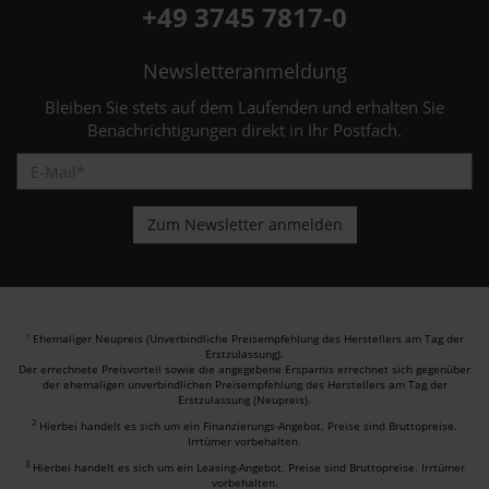
+49 3745 7817-0
Newsletteranmeldung
Bleiben Sie stets auf dem Laufenden und erhalten Sie
Benachrichtigungen direkt in Ihr Postfach.
Ehemaliger Neupreis (Unverbindliche Preisempfehlung des Herstellers am Tag der
1
Erstzulassung).
Der errechnete Preisvorteil sowie die angegebene Ersparnis errechnet sich gegenüber
der ehemaligen unverbindlichen Preisempfehlung des Herstellers am Tag der
Erstzulassung (Neupreis).
2
Hierbei handelt es sich um ein Finanzierungs-Angebot. Preise sind Bruttopreise.
Irrtümer vorbehalten.
3
Hierbei handelt es sich um ein Leasing-Angebot. Preise sind Bruttopreise. Irrtümer
vorbehalten.