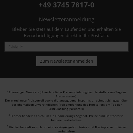
+49 3745 7817-0
Newsletteranmeldung
Bleiben Sie stets auf dem Laufenden und erhalten Sie
Benachrichtigungen direkt in Ihr Postfach.
Ehemaliger Neupreis (Unverbindliche Preisempfehlung des Herstellers am Tag der
1
Erstzulassung).
Der errechnete Preisvorteil sowie die angegebene Ersparnis errechnet sich gegenüber
der ehemaligen unverbindlichen Preisempfehlung des Herstellers am Tag der
Erstzulassung (Neupreis).
2
Hierbei handelt es sich um ein Finanzierungs-Angebot. Preise sind Bruttopreise.
Irrtümer vorbehalten.
3
Hierbei handelt es sich um ein Leasing-Angebot. Preise sind Bruttopreise. Irrtümer
vorbehalten.