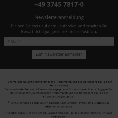
+49 3745 7817-0
Newsletteranmeldung
Bleiben Sie stets auf dem Laufenden und erhalten Sie
Benachrichtigungen direkt in Ihr Postfach.
Ehemaliger Neupreis (Unverbindliche Preisempfehlung des Herstellers am Tag der
1
Erstzulassung).
Der errechnete Preisvorteil sowie die angegebene Ersparnis errechnet sich gegenüber
der ehemaligen unverbindlichen Preisempfehlung des Herstellers am Tag der
Erstzulassung (Neupreis).
2
Hierbei handelt es sich um ein Finanzierungs-Angebot. Preise sind Bruttopreise.
Irrtümer vorbehalten.
3
Hierbei handelt es sich um ein Leasing-Angebot. Preise sind Bruttopreise. Irrtümer
vorbehalten.