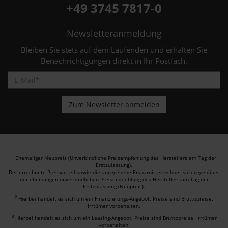
+49 3745 7817-0
Newsletteranmeldung
Bleiben Sie stets auf dem Laufenden und erhalten Sie
Benachrichtigungen direkt in Ihr Postfach.
Ehemaliger Neupreis (Unverbindliche Preisempfehlung des Herstellers am Tag der
1
Erstzulassung).
Der errechnete Preisvorteil sowie die angegebene Ersparnis errechnet sich gegenüber
der ehemaligen unverbindlichen Preisempfehlung des Herstellers am Tag der
Erstzulassung (Neupreis).
2
Hierbei handelt es sich um ein Finanzierungs-Angebot. Preise sind Bruttopreise.
Irrtümer vorbehalten.
3
Hierbei handelt es sich um ein Leasing-Angebot. Preise sind Bruttopreise. Irrtümer
vorbehalten.