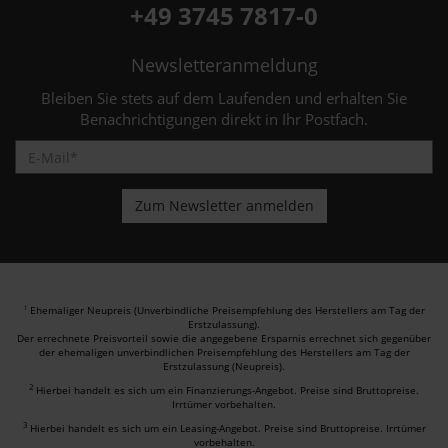
+49 3745 7817-0
Newsletteranmeldung
Bleiben Sie stets auf dem Laufenden und erhalten Sie
Benachrichtigungen direkt in Ihr Postfach.
Ehemaliger Neupreis (Unverbindliche Preisempfehlung des Herstellers am Tag der
1
Erstzulassung).
Der errechnete Preisvorteil sowie die angegebene Ersparnis errechnet sich gegenüber
der ehemaligen unverbindlichen Preisempfehlung des Herstellers am Tag der
Erstzulassung (Neupreis).
2
Hierbei handelt es sich um ein Finanzierungs-Angebot. Preise sind Bruttopreise.
Irrtümer vorbehalten.
3
Hierbei handelt es sich um ein Leasing-Angebot. Preise sind Bruttopreise. Irrtümer
vorbehalten.