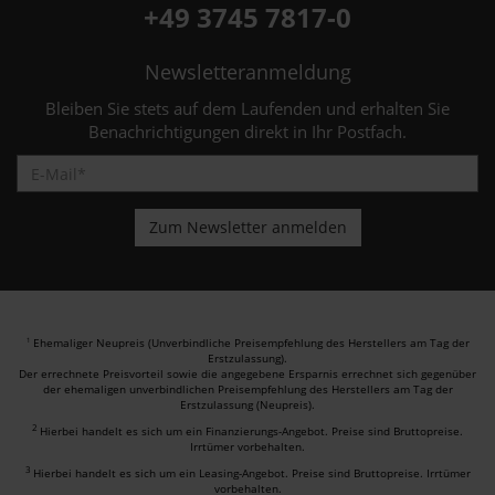
+49 3745 7817-0
Newsletteranmeldung
Bleiben Sie stets auf dem Laufenden und erhalten Sie
Benachrichtigungen direkt in Ihr Postfach.
Ehemaliger Neupreis (Unverbindliche Preisempfehlung des Herstellers am Tag der
1
Erstzulassung).
Der errechnete Preisvorteil sowie die angegebene Ersparnis errechnet sich gegenüber
der ehemaligen unverbindlichen Preisempfehlung des Herstellers am Tag der
Erstzulassung (Neupreis).
2
Hierbei handelt es sich um ein Finanzierungs-Angebot. Preise sind Bruttopreise.
Irrtümer vorbehalten.
3
Hierbei handelt es sich um ein Leasing-Angebot. Preise sind Bruttopreise. Irrtümer
vorbehalten.