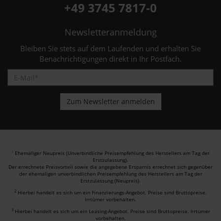
+49 3745 7817-0
Newsletteranmeldung
Bleiben Sie stets auf dem Laufenden und erhalten Sie
Benachrichtigungen direkt in Ihr Postfach.
Ehemaliger Neupreis (Unverbindliche Preisempfehlung des Herstellers am Tag der
1
Erstzulassung).
Der errechnete Preisvorteil sowie die angegebene Ersparnis errechnet sich gegenüber
der ehemaligen unverbindlichen Preisempfehlung des Herstellers am Tag der
Erstzulassung (Neupreis).
2
Hierbei handelt es sich um ein Finanzierungs-Angebot. Preise sind Bruttopreise.
Irrtümer vorbehalten.
3
Hierbei handelt es sich um ein Leasing-Angebot. Preise sind Bruttopreise. Irrtümer
vorbehalten.