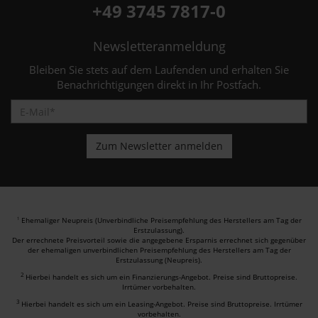
+49 3745 7817-0
Newsletteranmeldung
Bleiben Sie stets auf dem Laufenden und erhalten Sie
Benachrichtigungen direkt in Ihr Postfach.
Ehemaliger Neupreis (Unverbindliche Preisempfehlung des Herstellers am Tag der
1
Erstzulassung).
Der errechnete Preisvorteil sowie die angegebene Ersparnis errechnet sich gegenüber
der ehemaligen unverbindlichen Preisempfehlung des Herstellers am Tag der
Erstzulassung (Neupreis).
2
Hierbei handelt es sich um ein Finanzierungs-Angebot. Preise sind Bruttopreise.
Irrtümer vorbehalten.
3
Hierbei handelt es sich um ein Leasing-Angebot. Preise sind Bruttopreise. Irrtümer
vorbehalten.