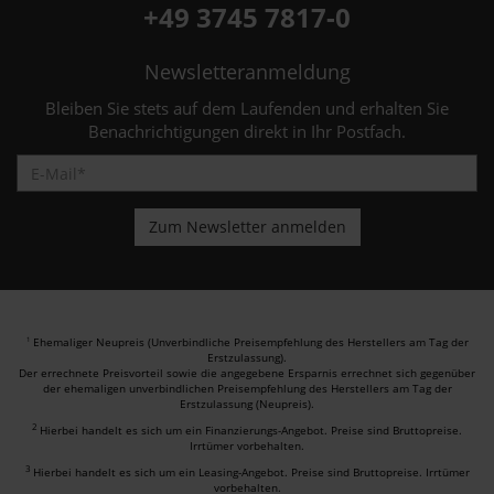
+49 3745 7817-0
Newsletteranmeldung
Bleiben Sie stets auf dem Laufenden und erhalten Sie
Benachrichtigungen direkt in Ihr Postfach.
Ehemaliger Neupreis (Unverbindliche Preisempfehlung des Herstellers am Tag der
1
Erstzulassung).
Der errechnete Preisvorteil sowie die angegebene Ersparnis errechnet sich gegenüber
der ehemaligen unverbindlichen Preisempfehlung des Herstellers am Tag der
Erstzulassung (Neupreis).
2
Hierbei handelt es sich um ein Finanzierungs-Angebot. Preise sind Bruttopreise.
Irrtümer vorbehalten.
3
Hierbei handelt es sich um ein Leasing-Angebot. Preise sind Bruttopreise. Irrtümer
vorbehalten.