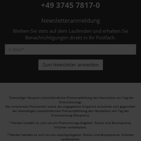
+49 3745 7817-0
Newsletteranmeldung
Bleiben Sie stets auf dem Laufenden und erhalten Sie
Benachrichtigungen direkt in Ihr Postfach.
Ehemaliger Neupreis (Unverbindliche Preisempfehlung des Herstellers am Tag der
1
Erstzulassung).
Der errechnete Preisvorteil sowie die angegebene Ersparnis errechnet sich gegenüber
der ehemaligen unverbindlichen Preisempfehlung des Herstellers am Tag der
Erstzulassung (Neupreis).
2
Hierbei handelt es sich um ein Finanzierungs-Angebot. Preise sind Bruttopreise.
Irrtümer vorbehalten.
3
Hierbei handelt es sich um ein Leasing-Angebot. Preise sind Bruttopreise. Irrtümer
vorbehalten.