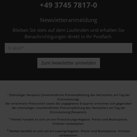
+49 3745 7817-0
Newsletteranmeldung
Bleiben Sie stets auf dem Laufenden und erhalten Sie
Benachrichtigungen direkt in Ihr Postfach.
Ehemaliger Neupreis (Unverbindliche Preisempfehlung des Herstellers am Tag der
1
Erstzulassung).
Der errechnete Preisvorteil sowie die angegebene Ersparnis errechnet sich gegenüber
der ehemaligen unverbindlichen Preisempfehlung des Herstellers am Tag der
Erstzulassung (Neupreis).
2
Hierbei handelt es sich um ein Finanzierungs-Angebot. Preise sind Bruttopreise.
Irrtümer vorbehalten.
3
Hierbei handelt es sich um ein Leasing-Angebot. Preise sind Bruttopreise. Irrtümer
vorbehalten.