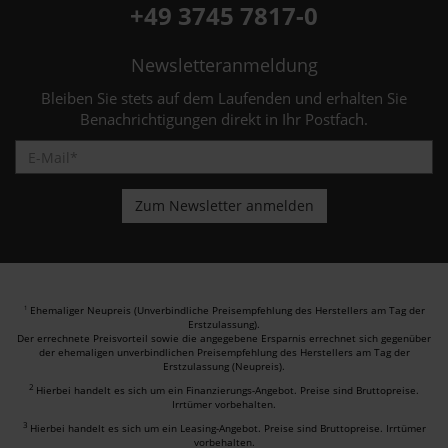
+49 3745 7817-0
Newsletteranmeldung
Bleiben Sie stets auf dem Laufenden und erhalten Sie
Benachrichtigungen direkt in Ihr Postfach.
Ehemaliger Neupreis (Unverbindliche Preisempfehlung des Herstellers am Tag der
1
Erstzulassung).
Der errechnete Preisvorteil sowie die angegebene Ersparnis errechnet sich gegenüber
der ehemaligen unverbindlichen Preisempfehlung des Herstellers am Tag der
Erstzulassung (Neupreis).
2
Hierbei handelt es sich um ein Finanzierungs-Angebot. Preise sind Bruttopreise.
Irrtümer vorbehalten.
3
Hierbei handelt es sich um ein Leasing-Angebot. Preise sind Bruttopreise. Irrtümer
vorbehalten.