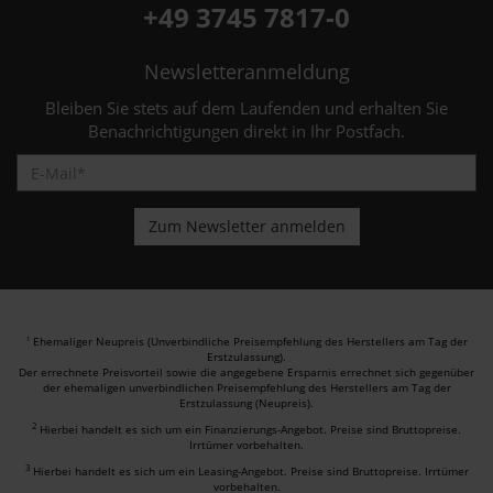
+49 3745 7817-0
Newsletteranmeldung
Bleiben Sie stets auf dem Laufenden und erhalten Sie
Benachrichtigungen direkt in Ihr Postfach.
Ehemaliger Neupreis (Unverbindliche Preisempfehlung des Herstellers am Tag der
1
Erstzulassung).
Der errechnete Preisvorteil sowie die angegebene Ersparnis errechnet sich gegenüber
der ehemaligen unverbindlichen Preisempfehlung des Herstellers am Tag der
Erstzulassung (Neupreis).
2
Hierbei handelt es sich um ein Finanzierungs-Angebot. Preise sind Bruttopreise.
Irrtümer vorbehalten.
3
Hierbei handelt es sich um ein Leasing-Angebot. Preise sind Bruttopreise. Irrtümer
vorbehalten.