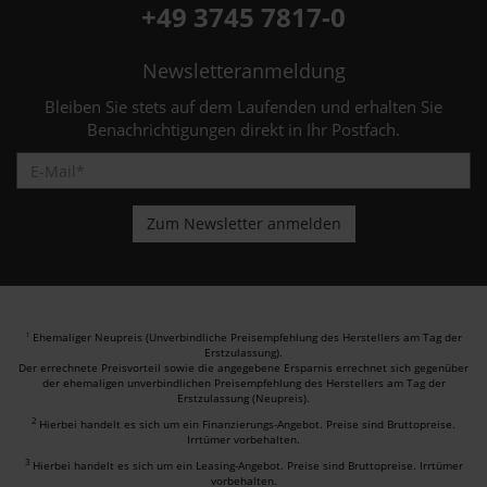
+49 3745 7817-0
Newsletteranmeldung
Bleiben Sie stets auf dem Laufenden und erhalten Sie
Benachrichtigungen direkt in Ihr Postfach.
Ehemaliger Neupreis (Unverbindliche Preisempfehlung des Herstellers am Tag der
1
Erstzulassung).
Der errechnete Preisvorteil sowie die angegebene Ersparnis errechnet sich gegenüber
der ehemaligen unverbindlichen Preisempfehlung des Herstellers am Tag der
Erstzulassung (Neupreis).
2
Hierbei handelt es sich um ein Finanzierungs-Angebot. Preise sind Bruttopreise.
Irrtümer vorbehalten.
3
Hierbei handelt es sich um ein Leasing-Angebot. Preise sind Bruttopreise. Irrtümer
vorbehalten.