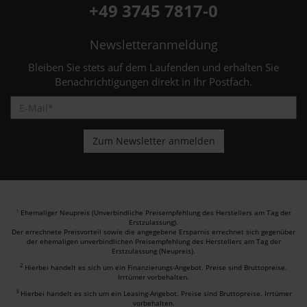
+49 3745 7817-0
Newsletteranmeldung
Bleiben Sie stets auf dem Laufenden und erhalten Sie
Benachrichtigungen direkt in Ihr Postfach.
Ehemaliger Neupreis (Unverbindliche Preisempfehlung des Herstellers am Tag der
1
Erstzulassung).
Der errechnete Preisvorteil sowie die angegebene Ersparnis errechnet sich gegenüber
der ehemaligen unverbindlichen Preisempfehlung des Herstellers am Tag der
Erstzulassung (Neupreis).
2
Hierbei handelt es sich um ein Finanzierungs-Angebot. Preise sind Bruttopreise.
Irrtümer vorbehalten.
3
Hierbei handelt es sich um ein Leasing-Angebot. Preise sind Bruttopreise. Irrtümer
vorbehalten.