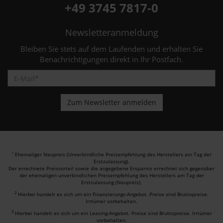
+49 3745 7817-0
Newsletteranmeldung
Bleiben Sie stets auf dem Laufenden und erhalten Sie
Benachrichtigungen direkt in Ihr Postfach.
Ehemaliger Neupreis (Unverbindliche Preisempfehlung des Herstellers am Tag der
1
Erstzulassung).
Der errechnete Preisvorteil sowie die angegebene Ersparnis errechnet sich gegenüber
der ehemaligen unverbindlichen Preisempfehlung des Herstellers am Tag der
Erstzulassung (Neupreis).
2
Hierbei handelt es sich um ein Finanzierungs-Angebot. Preise sind Bruttopreise.
Irrtümer vorbehalten.
3
Hierbei handelt es sich um ein Leasing-Angebot. Preise sind Bruttopreise. Irrtümer
vorbehalten.