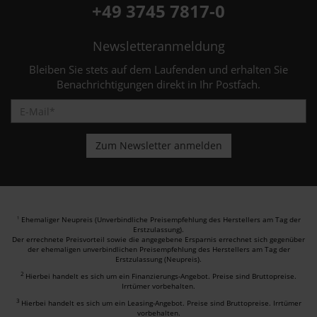
+49 3745 7817-0
Newsletteranmeldung
Bleiben Sie stets auf dem Laufenden und erhalten Sie
Benachrichtigungen direkt in Ihr Postfach.
Ehemaliger Neupreis (Unverbindliche Preisempfehlung des Herstellers am Tag der
1
Erstzulassung).
Der errechnete Preisvorteil sowie die angegebene Ersparnis errechnet sich gegenüber
der ehemaligen unverbindlichen Preisempfehlung des Herstellers am Tag der
Erstzulassung (Neupreis).
2
Hierbei handelt es sich um ein Finanzierungs-Angebot. Preise sind Bruttopreise.
Irrtümer vorbehalten.
3
Hierbei handelt es sich um ein Leasing-Angebot. Preise sind Bruttopreise. Irrtümer
vorbehalten.