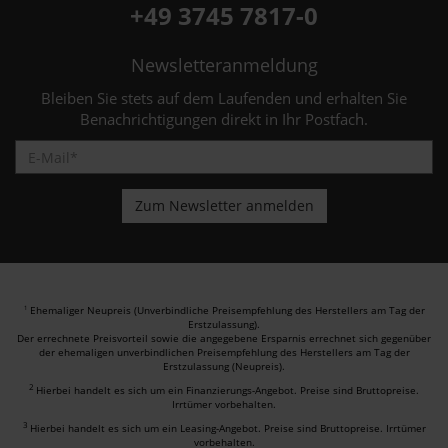
+49 3745 7817-0
Newsletteranmeldung
Bleiben Sie stets auf dem Laufenden und erhalten Sie
Benachrichtigungen direkt in Ihr Postfach.
Ehemaliger Neupreis (Unverbindliche Preisempfehlung des Herstellers am Tag der
1
Erstzulassung).
Der errechnete Preisvorteil sowie die angegebene Ersparnis errechnet sich gegenüber
der ehemaligen unverbindlichen Preisempfehlung des Herstellers am Tag der
Erstzulassung (Neupreis).
2
Hierbei handelt es sich um ein Finanzierungs-Angebot. Preise sind Bruttopreise.
Irrtümer vorbehalten.
3
Hierbei handelt es sich um ein Leasing-Angebot. Preise sind Bruttopreise. Irrtümer
vorbehalten.