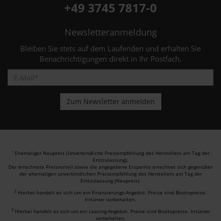
+49 3745 7817-0
Newsletteranmeldung
Bleiben Sie stets auf dem Laufenden und erhalten Sie
Benachrichtigungen direkt in Ihr Postfach.
Ehemaliger Neupreis (Unverbindliche Preisempfehlung des Herstellers am Tag der
1
Erstzulassung).
Der errechnete Preisvorteil sowie die angegebene Ersparnis errechnet sich gegenüber
der ehemaligen unverbindlichen Preisempfehlung des Herstellers am Tag der
Erstzulassung (Neupreis).
2
Hierbei handelt es sich um ein Finanzierungs-Angebot. Preise sind Bruttopreise.
Irrtümer vorbehalten.
3
Hierbei handelt es sich um ein Leasing-Angebot. Preise sind Bruttopreise. Irrtümer
vorbehalten.