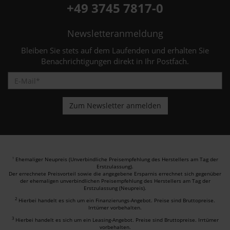
+49 3745 7817-0
Newsletteranmeldung
Bleiben Sie stets auf dem Laufenden und erhalten Sie
Benachrichtigungen direkt in Ihr Postfach.
Ehemaliger Neupreis (Unverbindliche Preisempfehlung des Herstellers am Tag der
1
Erstzulassung).
Der errechnete Preisvorteil sowie die angegebene Ersparnis errechnet sich gegenüber
der ehemaligen unverbindlichen Preisempfehlung des Herstellers am Tag der
Erstzulassung (Neupreis).
2
Hierbei handelt es sich um ein Finanzierungs-Angebot. Preise sind Bruttopreise.
Irrtümer vorbehalten.
3
Hierbei handelt es sich um ein Leasing-Angebot. Preise sind Bruttopreise. Irrtümer
vorbehalten.