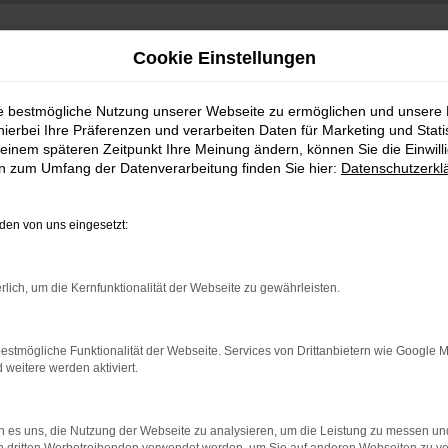
Cookie Einstellungen
ie bestmögliche Nutzung unserer Webseite zu ermöglichen und unsere
hierbei Ihre Präferenzen und verarbeiten Daten für Marketing und Stati
einem späteren Zeitpunkt Ihre Meinung ändern, können Sie die Einwillig
en zum Umfang der Datenverarbeitung finden Sie hier:
Datenschutzerkl
en von uns eingesetzt:
indung.
rlich, um die Kernfunktionalität der Webseite zu gewährleisten.
hine?
aden bestimmter Seiten verhindern. Funktioniert die Seite in e
estmögliche Funktionalität der Webseite. Services von Drittanbietern wie Google 
eitere werden aktiviert.
 zu beheben.
bssystem auf dem neuesten Stand sind.
 es uns, die Nutzung der Webseite zu analysieren, um die Leistung zu messen u