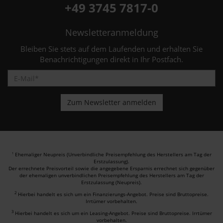
+49 3745 7817-0
Newsletteranmeldung
Bleiben Sie stets auf dem Laufenden und erhalten Sie
Benachrichtigungen direkt in Ihr Postfach.
Ehemaliger Neupreis (Unverbindliche Preisempfehlung des Herstellers am Tag der
1
Erstzulassung).
Der errechnete Preisvorteil sowie die angegebene Ersparnis errechnet sich gegenüber
der ehemaligen unverbindlichen Preisempfehlung des Herstellers am Tag der
Erstzulassung (Neupreis).
2
Hierbei handelt es sich um ein Finanzierungs-Angebot. Preise sind Bruttopreise.
Irrtümer vorbehalten.
3
Hierbei handelt es sich um ein Leasing-Angebot. Preise sind Bruttopreise. Irrtümer
vorbehalten.