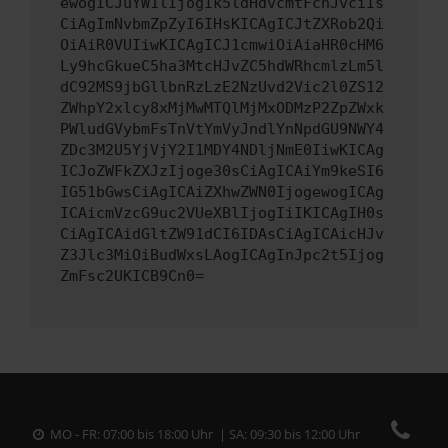
ewogICJuYW1lIjogIk5ldHdvcmtFcnJvciIs
CiAgImNvbmZpZyI6IHsKICAgICJtZXRob2Qi
OiAiR0VUIiwKICAgICJ1cmwiOiAiaHR0cHM6
Ly9hcGkueC5ha3MtcHJvZC5hdWRhcmlzLm5l
dC92MS9jbGllbnRzLzE2NzUvd2Vic2l0ZS12
ZWhpY2xlcy8xMjMwMTQlMjMxODMzP2ZpZWxk
PWludGVybmFsTnVtYmVyJndlYnNpdGU9NWY4
ZDc3M2U5YjVjY2I1MDY4NDljNmE0IiwKICAg
ICJoZWFkZXJzIjoge30sCiAgICAiYm9keSI6
IG51bGwsCiAgICAiZXhwZWN0IjogewogICAg
ICAicmVzcG9uc2VUeXBlIjogIiIKICAgIH0s
CiAgICAidGltZW91dCI6IDAsCiAgICAicHJv
Z3Jlc3MiOiBudWxsLAogICAgInJpc2t5Ijog
ZmFsc2UKICB9Cn0=
MO - FR: 07:00 bis 18:00 Uhr | SA: 09:30 bis 12:00 Uhr