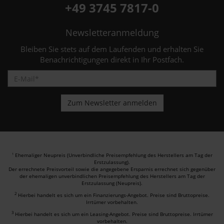
+49 3745 7817-0
Newsletteranmeldung
Bleiben Sie stets auf dem Laufenden und erhalten Sie
Benachrichtigungen direkt in Ihr Postfach.
Ehemaliger Neupreis (Unverbindliche Preisempfehlung des Herstellers am Tag der
1
Erstzulassung).
Der errechnete Preisvorteil sowie die angegebene Ersparnis errechnet sich gegenüber
der ehemaligen unverbindlichen Preisempfehlung des Herstellers am Tag der
Erstzulassung (Neupreis).
2
Hierbei handelt es sich um ein Finanzierungs-Angebot. Preise sind Bruttopreise.
Irrtümer vorbehalten.
3
Hierbei handelt es sich um ein Leasing-Angebot. Preise sind Bruttopreise. Irrtümer
vorbehalten.