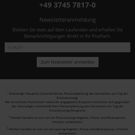
+49 3745 7817-0
Newsletteranmeldung
Bleiben Sie stets auf dem Laufenden und erhalten Sie
Benachrichtigungen direkt in Ihr Postfach.
Ehemaliger Neupreis (Unverbindliche Preisempfehlung des Herstellers am Tag der
1
Erstzulassung).
Der errechnete Preisvorteil sowie die angegebene Ersparnis errechnet sich gegenüber
der ehemaligen unverbindlichen Preisempfehlung des Herstellers am Tag der
Erstzulassung (Neupreis).
2
Hierbei handelt es sich um ein Finanzierungs-Angebot. Preise sind Bruttopreise.
Irrtümer vorbehalten.
3
Hierbei handelt es sich um ein Leasing-Angebot. Preise sind Bruttopreise. Irrtümer
vorbehalten.