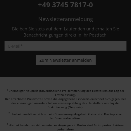
+49 3745 7817-0
Newsletteranmeldung
Bleiben Sie stets auf dem Laufenden und erhalten Sie
Benachrichtigungen direkt in Ihr Postfach.
Ehemaliger Neupreis (Unverbindliche Preisempfehlung des Herstellers am Tag der
1
Erstzulassung).
Der errechnete Preisvorteil sowie die angegebene Ersparnis errechnet sich gegenüber
der ehemaligen unverbindlichen Preisempfehlung des Herstellers am Tag der
Erstzulassung (Neupreis).
2
Hierbei handelt es sich um ein Finanzierungs-Angebot. Preise sind Bruttopreise.
Irrtümer vorbehalten.
3
Hierbei handelt es sich um ein Leasing-Angebot. Preise sind Bruttopreise. Irrtümer
vorbehalten.