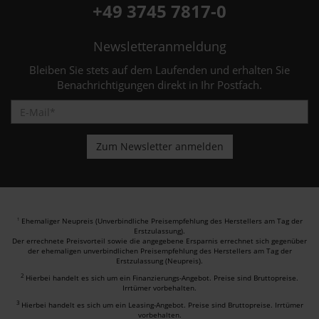
+49 3745 7817-0
Newsletteranmeldung
Bleiben Sie stets auf dem Laufenden und erhalten Sie
Benachrichtigungen direkt in Ihr Postfach.
Ehemaliger Neupreis (Unverbindliche Preisempfehlung des Herstellers am Tag der
1
Erstzulassung).
Der errechnete Preisvorteil sowie die angegebene Ersparnis errechnet sich gegenüber
der ehemaligen unverbindlichen Preisempfehlung des Herstellers am Tag der
Erstzulassung (Neupreis).
2
Hierbei handelt es sich um ein Finanzierungs-Angebot. Preise sind Bruttopreise.
Irrtümer vorbehalten.
3
Hierbei handelt es sich um ein Leasing-Angebot. Preise sind Bruttopreise. Irrtümer
vorbehalten.