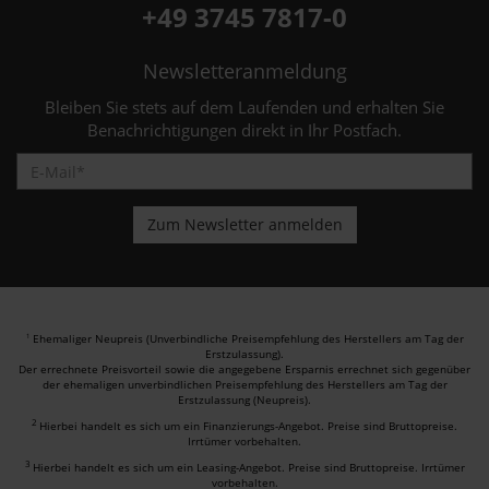
+49 3745 7817-0
Newsletteranmeldung
Bleiben Sie stets auf dem Laufenden und erhalten Sie
Benachrichtigungen direkt in Ihr Postfach.
Ehemaliger Neupreis (Unverbindliche Preisempfehlung des Herstellers am Tag der
1
Erstzulassung).
Der errechnete Preisvorteil sowie die angegebene Ersparnis errechnet sich gegenüber
der ehemaligen unverbindlichen Preisempfehlung des Herstellers am Tag der
Erstzulassung (Neupreis).
2
Hierbei handelt es sich um ein Finanzierungs-Angebot. Preise sind Bruttopreise.
Irrtümer vorbehalten.
3
Hierbei handelt es sich um ein Leasing-Angebot. Preise sind Bruttopreise. Irrtümer
vorbehalten.