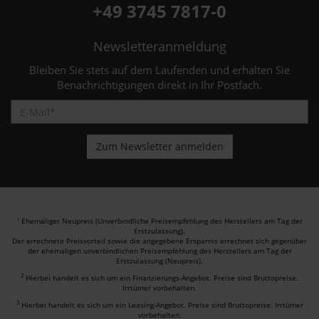
+49 3745 7817-0
Newsletteranmeldung
Bleiben Sie stets auf dem Laufenden und erhalten Sie
Benachrichtigungen direkt in Ihr Postfach.
Ehemaliger Neupreis (Unverbindliche Preisempfehlung des Herstellers am Tag der
1
Erstzulassung).
Der errechnete Preisvorteil sowie die angegebene Ersparnis errechnet sich gegenüber
der ehemaligen unverbindlichen Preisempfehlung des Herstellers am Tag der
Erstzulassung (Neupreis).
2
Hierbei handelt es sich um ein Finanzierungs-Angebot. Preise sind Bruttopreise.
Irrtümer vorbehalten.
3
Hierbei handelt es sich um ein Leasing-Angebot. Preise sind Bruttopreise. Irrtümer
vorbehalten.