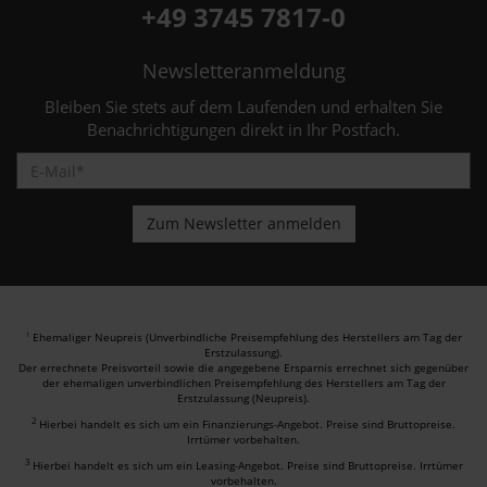
+49 3745 7817-0
Newsletteranmeldung
Bleiben Sie stets auf dem Laufenden und erhalten Sie
Benachrichtigungen direkt in Ihr Postfach.
Ehemaliger Neupreis (Unverbindliche Preisempfehlung des Herstellers am Tag der
1
Erstzulassung).
Der errechnete Preisvorteil sowie die angegebene Ersparnis errechnet sich gegenüber
der ehemaligen unverbindlichen Preisempfehlung des Herstellers am Tag der
Erstzulassung (Neupreis).
2
Hierbei handelt es sich um ein Finanzierungs-Angebot. Preise sind Bruttopreise.
Irrtümer vorbehalten.
3
Hierbei handelt es sich um ein Leasing-Angebot. Preise sind Bruttopreise. Irrtümer
vorbehalten.