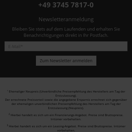
+49 3745 7817-0
Newsletteranmeldung
Bleiben Sie stets auf dem Laufenden und erhalten Sie
Benachrichtigungen direkt in Ihr Postfach.
Ehemaliger Neupreis (Unverbindliche Preisempfehlung des Herstellers am Tag der
1
Erstzulassung).
Der errechnete Preisvorteil sowie die angegebene Ersparnis errechnet sich gegenüber
der ehemaligen unverbindlichen Preisempfehlung des Herstellers am Tag der
Erstzulassung (Neupreis).
2
Hierbei handelt es sich um ein Finanzierungs-Angebot. Preise sind Bruttopreise.
Irrtümer vorbehalten.
3
Hierbei handelt es sich um ein Leasing-Angebot. Preise sind Bruttopreise. Irrtümer
vorbehalten.