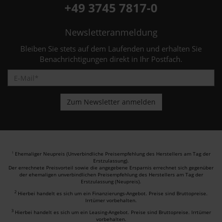
+49 3745 7817-0
Newsletteranmeldung
Bleiben Sie stets auf dem Laufenden und erhalten Sie
Benachrichtigungen direkt in Ihr Postfach.
Ehemaliger Neupreis (Unverbindliche Preisempfehlung des Herstellers am Tag der
1
Erstzulassung).
Der errechnete Preisvorteil sowie die angegebene Ersparnis errechnet sich gegenüber
der ehemaligen unverbindlichen Preisempfehlung des Herstellers am Tag der
Erstzulassung (Neupreis).
2
Hierbei handelt es sich um ein Finanzierungs-Angebot. Preise sind Bruttopreise.
Irrtümer vorbehalten.
3
Hierbei handelt es sich um ein Leasing-Angebot. Preise sind Bruttopreise. Irrtümer
vorbehalten.