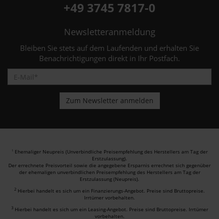
+49 3745 7817-0
Newsletteranmeldung
Bleiben Sie stets auf dem Laufenden und erhalten Sie
Benachrichtigungen direkt in Ihr Postfach.
Ehemaliger Neupreis (Unverbindliche Preisempfehlung des Herstellers am Tag der
1
Erstzulassung).
Der errechnete Preisvorteil sowie die angegebene Ersparnis errechnet sich gegenüber
der ehemaligen unverbindlichen Preisempfehlung des Herstellers am Tag der
Erstzulassung (Neupreis).
2
Hierbei handelt es sich um ein Finanzierungs-Angebot. Preise sind Bruttopreise.
Irrtümer vorbehalten.
3
Hierbei handelt es sich um ein Leasing-Angebot. Preise sind Bruttopreise. Irrtümer
vorbehalten.