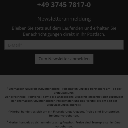
+49 3745 7817-0
Newsletteranmeldung
Bleiben Sie stets auf dem Laufenden und erhalten Sie
Benachrichtigungen direkt in Ihr Postfach.
Ehemaliger Neupreis (Unverbindliche Preisempfehlung des Herstellers am Tag der
1
Erstzulassung).
Der errechnete Preisvorteil sowie die angegebene Ersparnis errechnet sich gegenüber
der ehemaligen unverbindlichen Preisempfehlung des Herstellers am Tag der
Erstzulassung (Neupreis).
2
Hierbei handelt es sich um ein Finanzierungs-Angebot. Preise sind Bruttopreise.
Irrtümer vorbehalten.
3
Hierbei handelt es sich um ein Leasing-Angebot. Preise sind Bruttopreise. Irrtümer
vorbehalten.