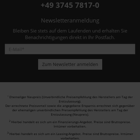
+49 3745 7817-0
Newsletteranmeldung
Bleiben Sie stets auf dem Laufenden und erhalten Sie
Benachrichtigungen direkt in Ihr Postfach.
Ehemaliger Neupreis (Unverbindliche Preisempfehlung des Herstellers am Tag der
1
Erstzulassung).
Der errechnete Preisvorteil sowie die angegebene Ersparnis errechnet sich gegenüber
der ehemaligen unverbindlichen Preisempfehlung des Herstellers am Tag der
Erstzulassung (Neupreis).
2
Hierbei handelt es sich um ein Finanzierungs-Angebot. Preise sind Bruttopreise.
Irrtümer vorbehalten.
3
Hierbei handelt es sich um ein Leasing-Angebot. Preise sind Bruttopreise. Irrtümer
vorbehalten.