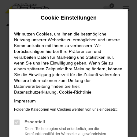
0
Zum
Hauptinhalt
Cookie Einstellungen
springen
Startseite
Fahrzeugangebote
Fahrzeugsuche
Wir nutzen Cookies, um Ihnen die bestmögliche
Nutzung unserer Webseite zu ermöglichen und unsere
Kommunikation mit Ihnen zu verbessern. Wir
berücksichtigen hierbei Ihre Präferenzen und
Fehler: Network Error
verarbeiten Daten für Marketing und Statistiken nur,
wenn Sie uns Ihre Einwilligung geben. Wenn Sie zu
Beim Laden ist ein Fehler aufgetreten.
einem späteren Zeitpunkt Ihre Meinung ändern, können
Hier sind ein paar Tipps, die dir helfen können:
Sie die Einwilligung jederzeit für die Zukunft widerrufen.
Weitere Informationen zum Umfang der
Überprüfe deine Firewall und deine
Datenverarbeitung finden Sie hier:
Internetverbindung.
Datenschutzerklärung
,
Cookie-Richtlinie
.
Laden andere Webseiten, zum Beispiel deine
Impressum
Suchmaschine?
Folgende Kategorien von Cookies werden von uns eingesetzt:
Prüfe deine Browsererweiterungen.
Manche Erweiterungen, wie Werbeblocker,
Essentiell
können das Laden bestimmter Seiten
Diese Technologien sind erforderlich, um die
verhindern. Funktioniert die Seite in einem
Kernfunktionalität der Webseite zu gewährleisten.