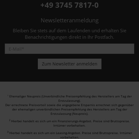
+49 3745 7817-0
Newsletteranmeldung
Bleiben Sie stets auf dem Laufenden und erhalten Sie
Benachrichtigungen direkt in Ihr Postfach.
Ehemaliger Neupreis (Unverbindliche Preisempfehlung des Herstellers am Tag der
1
Erstzulassung).
Der errechnete Preisvorteil sowie die angegebene Ersparnis errechnet sich gegenüber
der ehemaligen unverbindlichen Preisempfehlung des Herstellers am Tag der
Erstzulassung (Neupreis).
2
Hierbei handelt es sich um ein Finanzierungs-Angebot. Preise sind Bruttopreise.
Irrtümer vorbehalten.
3
Hierbei handelt es sich um ein Leasing-Angebot. Preise sind Bruttopreise. Irrtümer
vorbehalten.