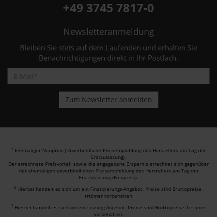
+49 3745 7817-0
Newsletteranmeldung
Bleiben Sie stets auf dem Laufenden und erhalten Sie
Benachrichtigungen direkt in Ihr Postfach.
Ehemaliger Neupreis (Unverbindliche Preisempfehlung des Herstellers am Tag der
1
Erstzulassung).
Der errechnete Preisvorteil sowie die angegebene Ersparnis errechnet sich gegenüber
der ehemaligen unverbindlichen Preisempfehlung des Herstellers am Tag der
Erstzulassung (Neupreis).
2
Hierbei handelt es sich um ein Finanzierungs-Angebot. Preise sind Bruttopreise.
Irrtümer vorbehalten.
3
Hierbei handelt es sich um ein Leasing-Angebot. Preise sind Bruttopreise. Irrtümer
vorbehalten.