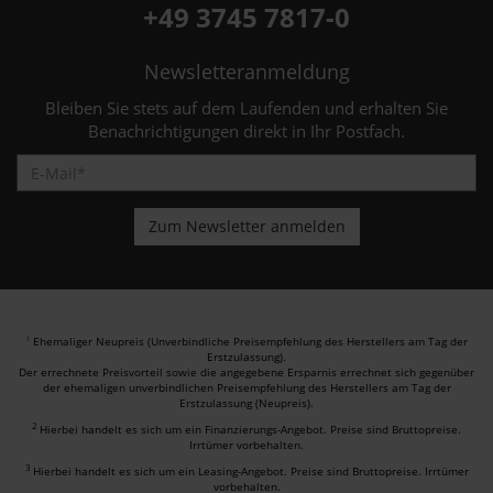
+49 3745 7817-0
Newsletteranmeldung
Bleiben Sie stets auf dem Laufenden und erhalten Sie
Benachrichtigungen direkt in Ihr Postfach.
Ehemaliger Neupreis (Unverbindliche Preisempfehlung des Herstellers am Tag der
1
Erstzulassung).
Der errechnete Preisvorteil sowie die angegebene Ersparnis errechnet sich gegenüber
der ehemaligen unverbindlichen Preisempfehlung des Herstellers am Tag der
Erstzulassung (Neupreis).
2
Hierbei handelt es sich um ein Finanzierungs-Angebot. Preise sind Bruttopreise.
Irrtümer vorbehalten.
3
Hierbei handelt es sich um ein Leasing-Angebot. Preise sind Bruttopreise. Irrtümer
vorbehalten.