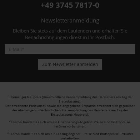
+49 3745 7817-0
Newsletteranmeldung
Bleiben Sie stets auf dem Laufenden und erhalten Sie
Benachrichtigungen direkt in Ihr Postfach.
Ehemaliger Neupreis (Unverbindliche Preisempfehlung des Herstellers am Tag der
1
Erstzulassung).
Der errechnete Preisvorteil sowie die angegebene Ersparnis errechnet sich gegenüber
der ehemaligen unverbindlichen Preisempfehlung des Herstellers am Tag der
Erstzulassung (Neupreis).
2
Hierbei handelt es sich um ein Finanzierungs-Angebot. Preise sind Bruttopreise.
Irrtümer vorbehalten.
3
Hierbei handelt es sich um ein Leasing-Angebot. Preise sind Bruttopreise. Irrtümer
vorbehalten.