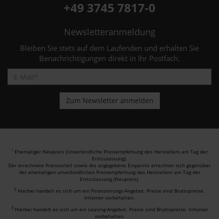
+49 3745 7817-0
Newsletteranmeldung
Bleiben Sie stets auf dem Laufenden und erhalten Sie
Benachrichtigungen direkt in Ihr Postfach.
Ehemaliger Neupreis (Unverbindliche Preisempfehlung des Herstellers am Tag der
1
Erstzulassung).
Der errechnete Preisvorteil sowie die angegebene Ersparnis errechnet sich gegenüber
der ehemaligen unverbindlichen Preisempfehlung des Herstellers am Tag der
Erstzulassung (Neupreis).
2
Hierbei handelt es sich um ein Finanzierungs-Angebot. Preise sind Bruttopreise.
Irrtümer vorbehalten.
3
Hierbei handelt es sich um ein Leasing-Angebot. Preise sind Bruttopreise. Irrtümer
vorbehalten.