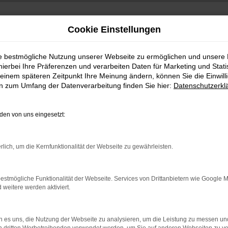
Cookie Einstellungen
ie bestmögliche Nutzung unserer Webseite zu ermöglichen und unsere
hierbei Ihre Präferenzen und verarbeiten Daten für Marketing und Stati
einem späteren Zeitpunkt Ihre Meinung ändern, können Sie die Einwillig
en zum Umfang der Datenverarbeitung finden Sie hier:
Datenschutzerkl
en von uns eingesetzt:
indung.
rlich, um die Kernfunktionalität der Webseite zu gewährleisten.
hine?
aden bestimmter Seiten verhindern. Funktioniert die Seite in e
estmögliche Funktionalität der Webseite. Services von Drittanbietern wie Google 
eitere werden aktiviert.
 zu beheben.
bssystem auf dem neuesten Stand sind.
 es uns, die Nutzung der Webseite zu analysieren, um die Leistung zu messen u