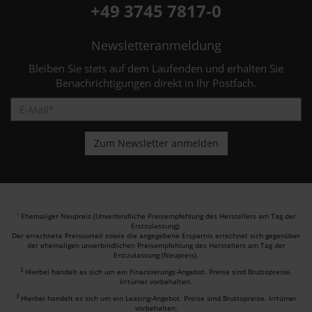
+49 3745 7817-0
Newsletteranmeldung
Bleiben Sie stets auf dem Laufenden und erhalten Sie
Benachrichtigungen direkt in Ihr Postfach.
Ehemaliger Neupreis (Unverbindliche Preisempfehlung des Herstellers am Tag der
1
Erstzulassung).
Der errechnete Preisvorteil sowie die angegebene Ersparnis errechnet sich gegenüber
der ehemaligen unverbindlichen Preisempfehlung des Herstellers am Tag der
Erstzulassung (Neupreis).
2
Hierbei handelt es sich um ein Finanzierungs-Angebot. Preise sind Bruttopreise.
Irrtümer vorbehalten.
3
Hierbei handelt es sich um ein Leasing-Angebot. Preise sind Bruttopreise. Irrtümer
vorbehalten.