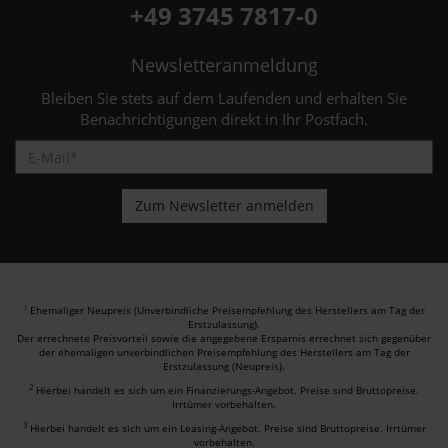
+49 3745 7817-0
Newsletteranmeldung
Bleiben Sie stets auf dem Laufenden und erhalten Sie
Benachrichtigungen direkt in Ihr Postfach.
Ehemaliger Neupreis (Unverbindliche Preisempfehlung des Herstellers am Tag der
1
Erstzulassung).
Der errechnete Preisvorteil sowie die angegebene Ersparnis errechnet sich gegenüber
der ehemaligen unverbindlichen Preisempfehlung des Herstellers am Tag der
Erstzulassung (Neupreis).
2
Hierbei handelt es sich um ein Finanzierungs-Angebot. Preise sind Bruttopreise.
Irrtümer vorbehalten.
3
Hierbei handelt es sich um ein Leasing-Angebot. Preise sind Bruttopreise. Irrtümer
vorbehalten.