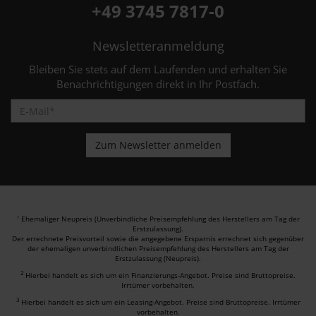
+49 3745 7817-0
Newsletteranmeldung
Bleiben Sie stets auf dem Laufenden und erhalten Sie
Benachrichtigungen direkt in Ihr Postfach.
Ehemaliger Neupreis (Unverbindliche Preisempfehlung des Herstellers am Tag der
1
Erstzulassung).
Der errechnete Preisvorteil sowie die angegebene Ersparnis errechnet sich gegenüber
der ehemaligen unverbindlichen Preisempfehlung des Herstellers am Tag der
Erstzulassung (Neupreis).
2
Hierbei handelt es sich um ein Finanzierungs-Angebot. Preise sind Bruttopreise.
Irrtümer vorbehalten.
3
Hierbei handelt es sich um ein Leasing-Angebot. Preise sind Bruttopreise. Irrtümer
vorbehalten.