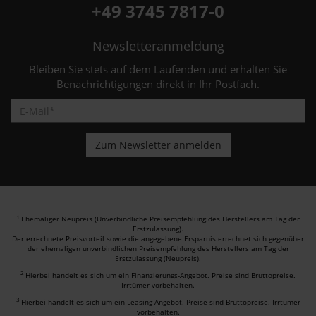
+49 3745 7817-0
Newsletteranmeldung
Bleiben Sie stets auf dem Laufenden und erhalten Sie
Benachrichtigungen direkt in Ihr Postfach.
Ehemaliger Neupreis (Unverbindliche Preisempfehlung des Herstellers am Tag der
1
Erstzulassung).
Der errechnete Preisvorteil sowie die angegebene Ersparnis errechnet sich gegenüber
der ehemaligen unverbindlichen Preisempfehlung des Herstellers am Tag der
Erstzulassung (Neupreis).
2
Hierbei handelt es sich um ein Finanzierungs-Angebot. Preise sind Bruttopreise.
Irrtümer vorbehalten.
3
Hierbei handelt es sich um ein Leasing-Angebot. Preise sind Bruttopreise. Irrtümer
vorbehalten.