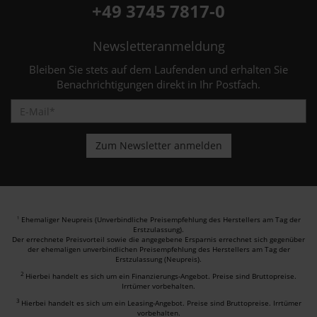
+49 3745 7817-0
Newsletteranmeldung
Bleiben Sie stets auf dem Laufenden und erhalten Sie
Benachrichtigungen direkt in Ihr Postfach.
Ehemaliger Neupreis (Unverbindliche Preisempfehlung des Herstellers am Tag der
1
Erstzulassung).
Der errechnete Preisvorteil sowie die angegebene Ersparnis errechnet sich gegenüber
der ehemaligen unverbindlichen Preisempfehlung des Herstellers am Tag der
Erstzulassung (Neupreis).
2
Hierbei handelt es sich um ein Finanzierungs-Angebot. Preise sind Bruttopreise.
Irrtümer vorbehalten.
3
Hierbei handelt es sich um ein Leasing-Angebot. Preise sind Bruttopreise. Irrtümer
vorbehalten.