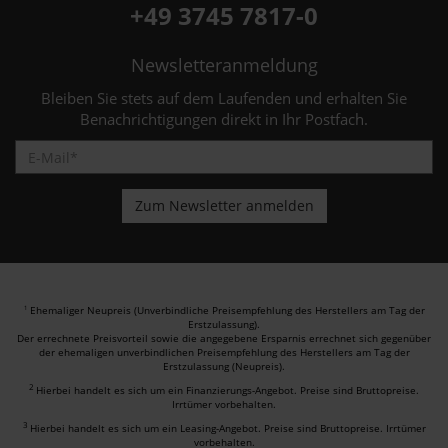
+49 3745 7817-0
Newsletteranmeldung
Bleiben Sie stets auf dem Laufenden und erhalten Sie
Benachrichtigungen direkt in Ihr Postfach.
Ehemaliger Neupreis (Unverbindliche Preisempfehlung des Herstellers am Tag der
1
Erstzulassung).
Der errechnete Preisvorteil sowie die angegebene Ersparnis errechnet sich gegenüber
der ehemaligen unverbindlichen Preisempfehlung des Herstellers am Tag der
Erstzulassung (Neupreis).
2
Hierbei handelt es sich um ein Finanzierungs-Angebot. Preise sind Bruttopreise.
Irrtümer vorbehalten.
3
Hierbei handelt es sich um ein Leasing-Angebot. Preise sind Bruttopreise. Irrtümer
vorbehalten.